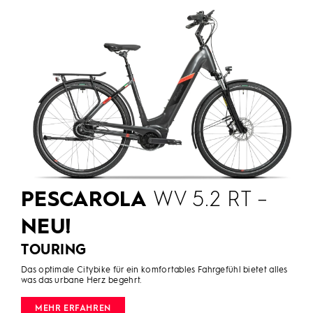
PESCAROLA
WV 5.2 RT –
NEU!
TOURING
Das optimale Citybike für ein komfortables Fahrgefühl bietet alles
was das urbane Herz begehrt.
MEHR ERFAHREN