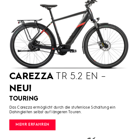
CAREZZA
TR 5.2 EN –
NEU!
TOURING
Das Carezza ermöglicht durch die stufenlose Schaltung ein
Dahingleiten selbst auf längeren Touren.
MEHR ERFAHREN