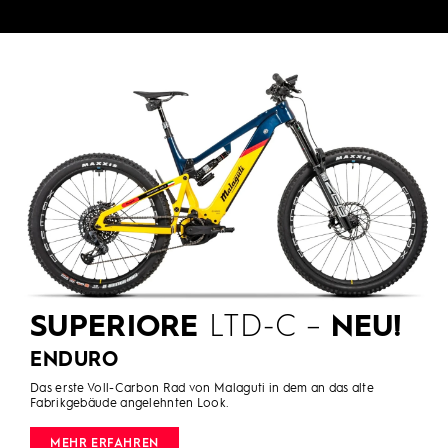
SUPERIORE
LTD-C –
NEU!
ENDURO
Das erste Voll-Carbon Rad von Malaguti in dem an das alte
Fabrikgebäude angelehnten Look.
MEHR ERFAHREN