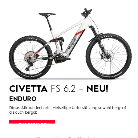
CIVETTA
FS 6.2 –
NEU!
ENDURO
Dieser Allrounder bietet vielseitige Unterstützung sowohl bergauf
als auch bergab.
MEHR ERFAHREN