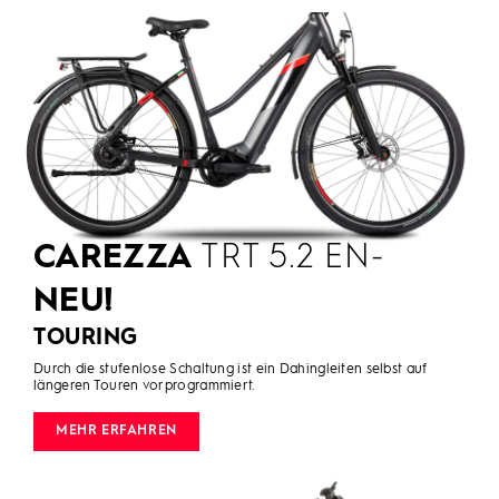
CAREZZA
TRT 5.2 EN-
NEU!
TOURING
Durch die stufenlose Schaltung ist ein Dahingleiten selbst auf
längeren Touren vorprogrammiert.
MEHR ERFAHREN