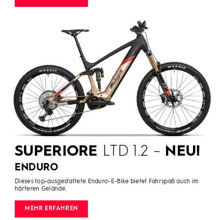
SUPERIORE
LTD 1.2 –
NEU!
ENDURO
Dieses top-ausgestattete Enduro-E-Bike bietet Fahrspaß auch im
härteren Gelände.
MEHR ERFAHREN