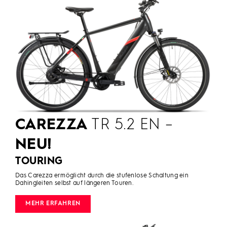
CAREZZA
TR 5.2 EN –
NEU!
TOURING
Das Carezza ermöglicht durch die stufenlose Schaltung ein
Dahingleiten selbst auf längeren Touren.
MEHR ERFAHREN