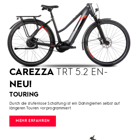
CAREZZA
TRT 5.2 EN-
NEU!
TOURING
Durch die stufenlose Schaltung ist ein Dahingleiten selbst auf
längeren Touren vorprogrammiert.
MEHR ERFAHREN