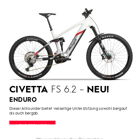
CIVETTA
FS 6.2 –
NEU!
ENDURO
Dieser Allrounder bietet vielseitige Unterstützung sowohl bergauf
als auch bergab.
MEHR ERFAHREN