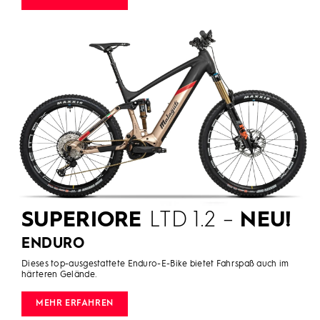
SUPERIORE
LTD 1.2 –
NEU!
ENDURO
Dieses top-ausgestattete Enduro-E-Bike bietet Fahrspaß auch im
härteren Gelände.
MEHR ERFAHREN