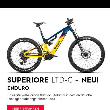
SUPERIORE
LTD-C –
NEU!
ENDURO
Das erste Voll-Carbon Rad von Malaguti in dem an das alte
Fabrikgebäude angelehnten Look.
MEHR ERFAHREN