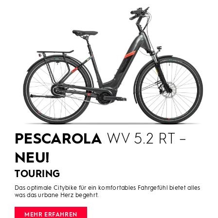
PESCAROLA
WV 5.2 RT –
NEU!
TOURING
Das optimale Citybike für ein komfortables Fahrgefühl bietet alles
was das urbane Herz begehrt.
MEHR ERFAHREN