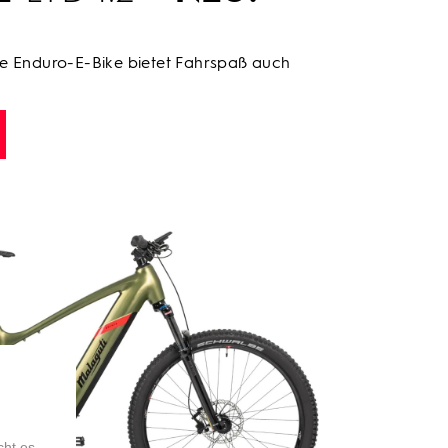
te Enduro-E-Bike bietet Fahrspaß auch
cht es