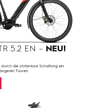
TR 5.2 EN –
NEU!
durch die stufenlose Schaltung ein
längeren Touren.