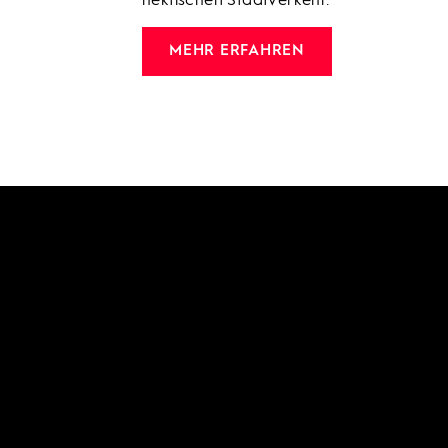
hektischen Stadtverkehr.
MEHR ERFAHREN