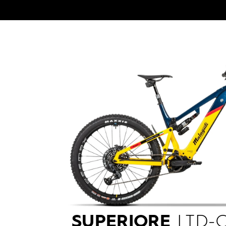
SUPERIORE
LTD-C