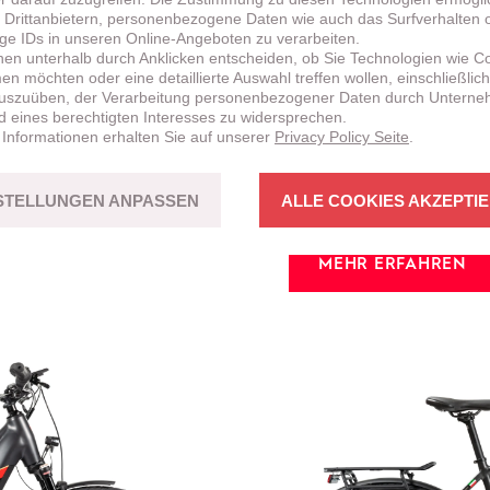
 Drittanbietern, personenbezogene Daten wie auch das Surfverhalten 
ige IDs in unseren Online-Angeboten zu verarbeiten.
nen unterhalb durch Anklicken entscheiden, ob Sie Technologien wie C
n möchten oder eine detaillierte Auswahl treffen wollen, einschließlich
uszuüben, der Verarbeitung personenbezogener Daten durch Untern
NEU!
BRENTA
HT
d eines berechtigten Interesses zu widersprechen.
 Informationen erhalten Sie auf unserer
Privacy Policy Seite
.
CROSS-COUNT
erstützung sowohl
Fahrspass mit Bikes in st
STELLUNGEN ANPASSEN
ALLE COOKIES AKZEPTI
MEHR ERFAHREN