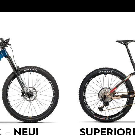
 –
NEU!
SUPERIOR