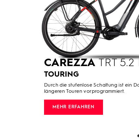
CAREZZA
TRT 5.2
TOURING
Durch die stufenlose Schaltung ist ein Da
längeren Touren vorprogrammiert.
MEHR ERFAHREN