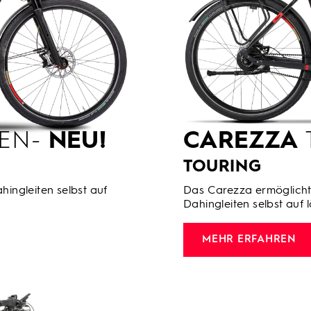
 EN-
NEU!
CAREZZA
TOURING
hingleiten selbst auf
Das Carezza ermöglicht 
Dahingleiten selbst auf 
MEHR ERFAHREN