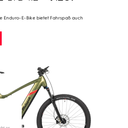
te Enduro-E-Bike bietet Fahrspaß auch
cht es