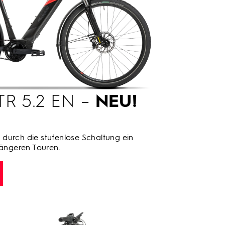
TR 5.2 EN –
NEU!
durch die stufenlose Schaltung ein
längeren Touren.