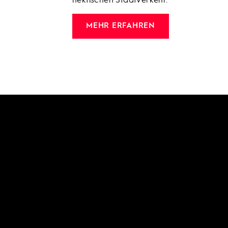
hektischen Stadtverkehr.
MEHR ERFAHREN