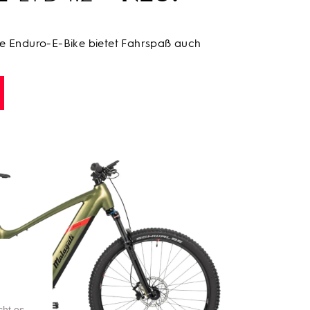
te Enduro-E-Bike bietet Fahrspaß auch
cht es