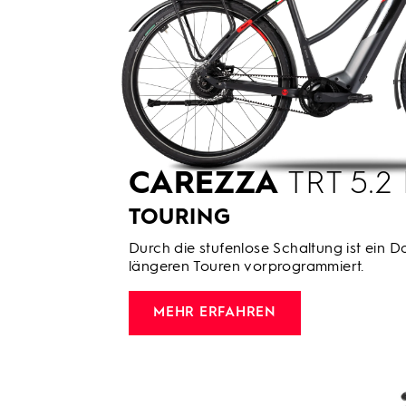
CAREZZA
TRT 5.2
TOURING
Durch die stufenlose Schaltung ist ein Da
längeren Touren vorprogrammiert.
MEHR ERFAHREN