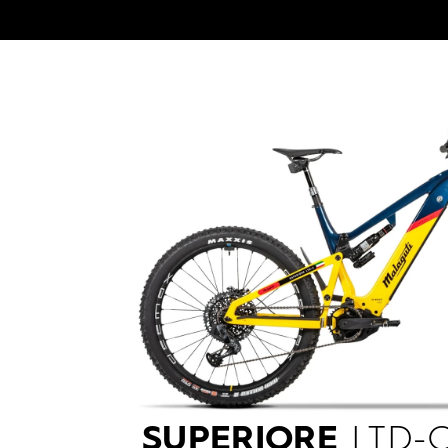
SUPERIORE
LTD-C