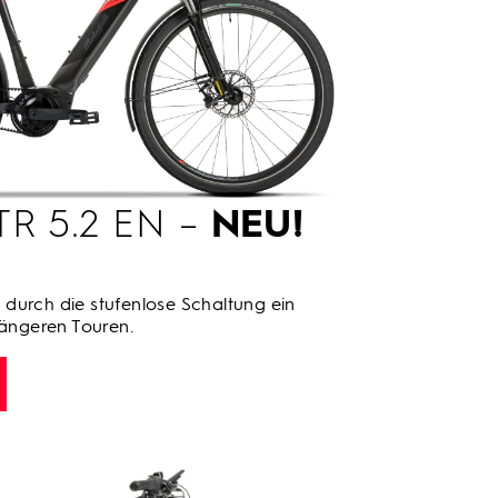
TR 5.2 EN –
NEU!
durch die stufenlose Schaltung ein
längeren Touren.