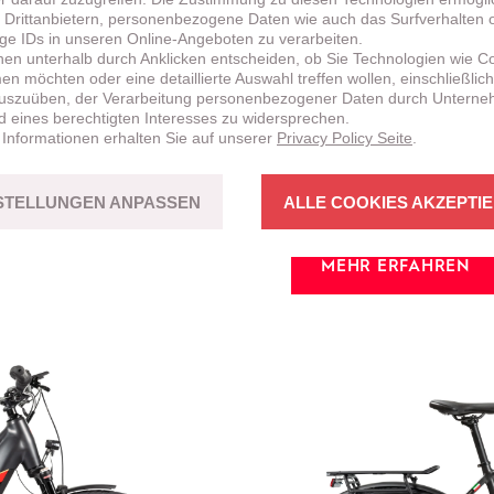
 Drittanbietern, personenbezogene Daten wie auch das Surfverhalten 
ige IDs in unseren Online-Angeboten zu verarbeiten.
nen unterhalb durch Anklicken entscheiden, ob Sie Technologien wie C
n möchten oder eine detaillierte Auswahl treffen wollen, einschließlich
uszuüben, der Verarbeitung personenbezogener Daten durch Untern
NEU!
BRENTA
HT
d eines berechtigten Interesses zu widersprechen.
 Informationen erhalten Sie auf unserer
Privacy Policy Seite
.
CROSS-COUNT
erstützung sowohl
Fahrspass mit Bikes in st
STELLUNGEN ANPASSEN
ALLE COOKIES AKZEPTI
MEHR ERFAHREN