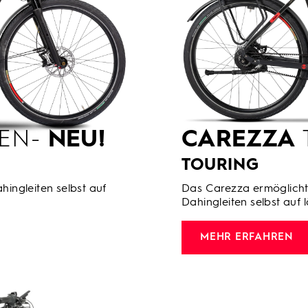
 EN-
NEU!
CAREZZA
TOURING
hingleiten selbst auf
Das Carezza ermöglicht 
Dahingleiten selbst auf 
MEHR ERFAHREN