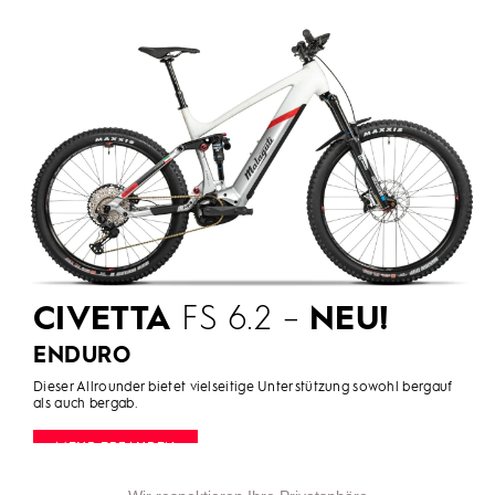
CIVETTA
FS 6.2 –
NEU!
ENDURO
Dieser Allrounder bietet vielseitige Unterstützung sowohl bergauf
als auch bergab.
MEHR ERFAHREN