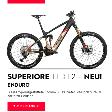
SUPERIORE
LTD 1.2 –
NEU!
ENDURO
Dieses top-ausgestattete Enduro-E-Bike bietet Fahrspaß auch im
härteren Gelände.
MEHR ERFAHREN