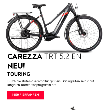
CAREZZA
TRT 5.2 EN-
NEU!
TOURING
Durch die stufenlose Schaltung ist ein Dahingleiten selbst auf
längeren Touren vorprogrammiert.
MEHR ERFAHREN