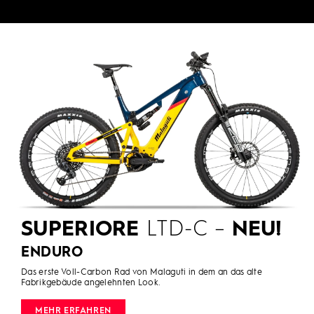
SUPERIORE
LTD-C –
NEU!
ENDURO
Das erste Voll-Carbon Rad von Malaguti in dem an das alte
Fabrikgebäude angelehnten Look.
MEHR ERFAHREN