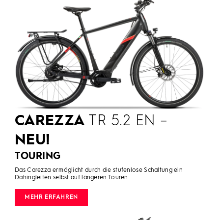
CAREZZA
TR 5.2 EN –
NEU!
TOURING
Das Carezza ermöglicht durch die stufenlose Schaltung ein
Dahingleiten selbst auf längeren Touren.
MEHR ERFAHREN