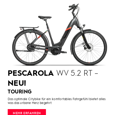
PESCAROLA
WV 5.2 RT –
NEU!
TOURING
Das optimale Citybike für ein komfortables Fahrgefühl bietet alles
was das urbane Herz begehrt.
MEHR ERFAHREN