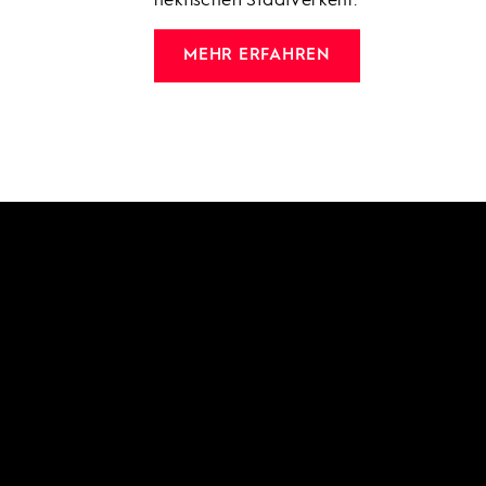
hektischen Stadtverkehr.
MEHR ERFAHREN