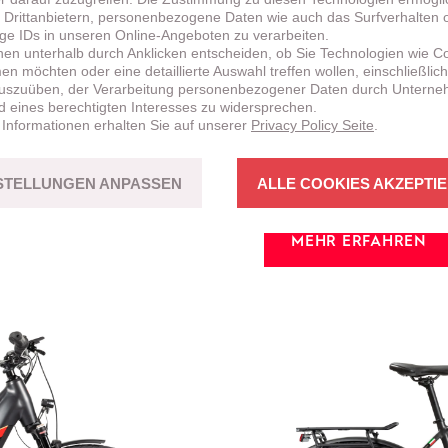
 Drittanbietern, personenbezogene Daten wie auch das Surfverhalten 
ige IDs in unseren Online-Angeboten zu verarbeiten.
nen unterhalb durch Anklicken entscheiden, ob Sie Technologien wie C
n möchten oder eine detaillierte Auswahl treffen wollen, einschließlich
uszuüben, der Verarbeitung personenbezogener Daten durch Untern
NEU!
BRENTA
HT
d eines berechtigten Interesses zu widersprechen.
 Informationen erhalten Sie auf unserer
Privacy Policy Seite
.
CROSS-COUNT
erstützung sowohl
Fahrspass mit Bikes in st
STELLUNGEN ANPASSEN
ALLE COOKIES AKZEPTI
MEHR ERFAHREN