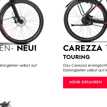
 EN-
NEU!
CAREZZA
TOURING
hingleiten selbst auf
Das Carezza ermöglicht 
Dahingleiten selbst auf 
MEHR ERFAHREN