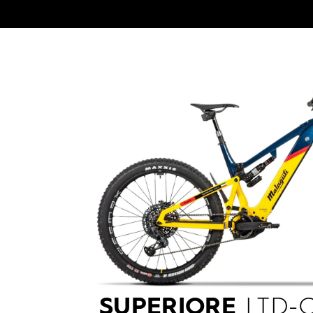
SUPERIORE
LTD-C