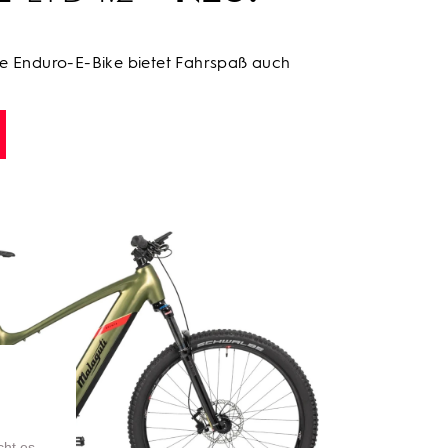
te Enduro-E-Bike bietet Fahrspaß auch
cht es