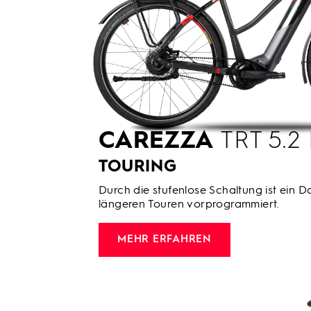
CAREZZA
TRT 5.2
TOURING
Durch die stufenlose Schaltung ist ein Da
längeren Touren vorprogrammiert.
MEHR ERFAHREN