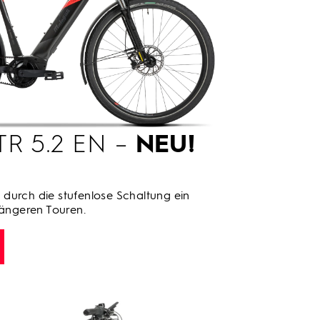
TR 5.2 EN –
NEU!
durch die stufenlose Schaltung ein
längeren Touren.