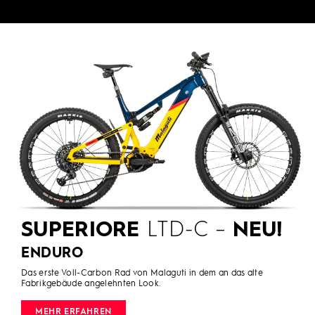
SUPERIORE
LTD-C –
NEU!
ENDURO
Das erste Voll-Carbon Rad von Malaguti in dem an das alte
Fabrikgebäude angelehnten Look.
MEHR ERFAHREN