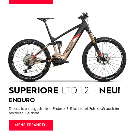
SUPERIORE
LTD 1.2 –
NEU!
ENDURO
Dieses top-ausgestattete Enduro-E-Bike bietet Fahrspaß auch im
härteren Gelände.
MEHR ERFAHREN