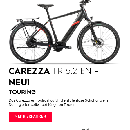
CAREZZA
TR 5.2 EN –
NEU!
TOURING
Das Carezza ermöglicht durch die stufenlose Schaltung ein
Dahingleiten selbst auf längeren Touren.
MEHR ERFAHREN