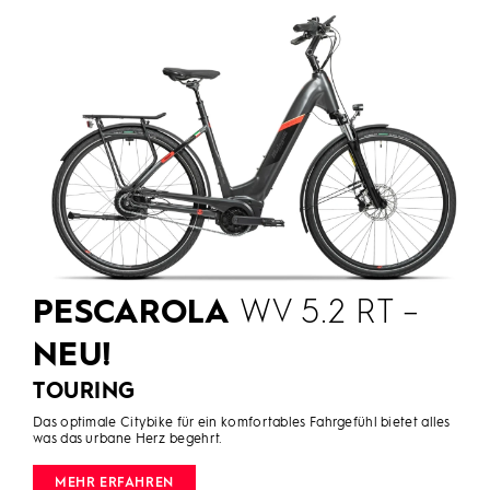
PESCAROLA
WV 5.2 RT –
NEU!
TOURING
Das optimale Citybike für ein komfortables Fahrgefühl bietet alles
was das urbane Herz begehrt.
MEHR ERFAHREN