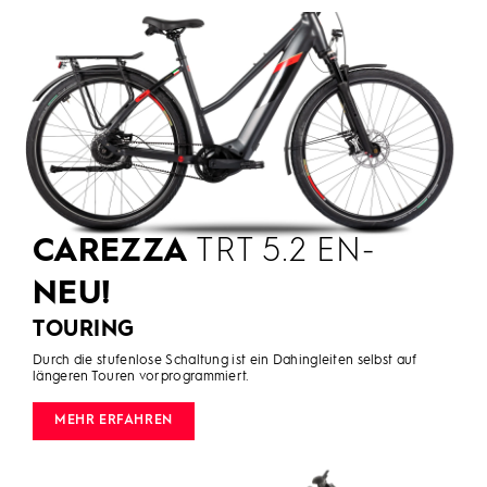
CAREZZA
TRT 5.2 EN-
NEU!
TOURING
Durch die stufenlose Schaltung ist ein Dahingleiten selbst auf
längeren Touren vorprogrammiert.
MEHR ERFAHREN