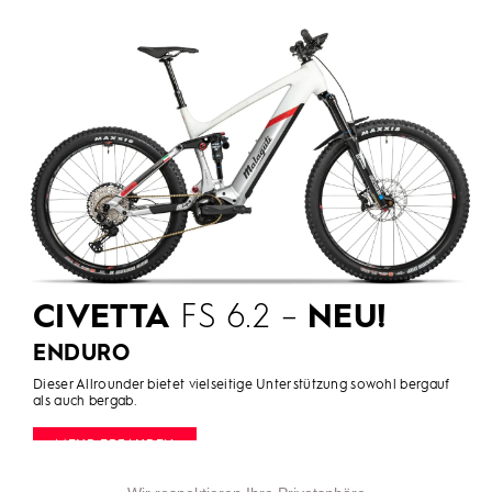
CIVETTA
FS 6.2 –
NEU!
ENDURO
Dieser Allrounder bietet vielseitige Unterstützung sowohl bergauf
als auch bergab.
MEHR ERFAHREN