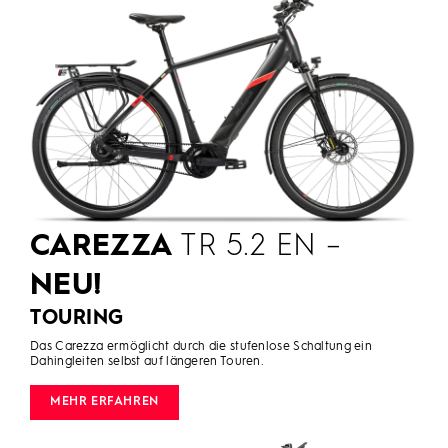
CAREZZA
TR 5.2 EN –
NEU!
TOURING
Das Carezza ermöglicht durch die stufenlose Schaltung ein
Dahingleiten selbst auf längeren Touren.
MEHR ERFAHREN