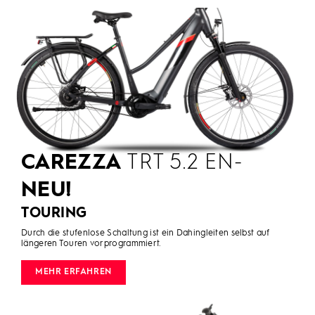
CAREZZA
TRT 5.2 EN-
NEU!
TOURING
Durch die stufenlose Schaltung ist ein Dahingleiten selbst auf
längeren Touren vorprogrammiert.
MEHR ERFAHREN