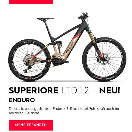
SUPERIORE
LTD 1.2 –
NEU!
ENDURO
Dieses top-ausgestattete Enduro-E-Bike bietet Fahrspaß auch im
härteren Gelände.
MEHR ERFAHREN