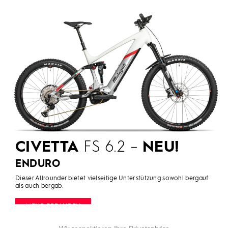
CIVETTA
FS 6.2 –
NEU!
ENDURO
Dieser Allrounder bietet vielseitige Unterstützung sowohl bergauf
als auch bergab.
MEHR ERFAHREN