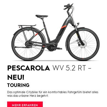
PESCAROLA
WV 5.2 RT –
NEU!
TOURING
Das optimale Citybike für ein komfortables Fahrgefühl bietet alles
was das urbane Herz begehrt.
MEHR ERFAHREN