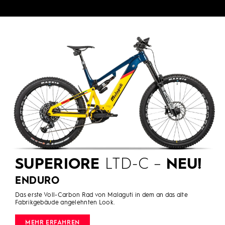
SUPERIORE
LTD-C –
NEU!
ENDURO
Das erste Voll-Carbon Rad von Malaguti in dem an das alte
Fabrikgebäude angelehnten Look.
MEHR ERFAHREN