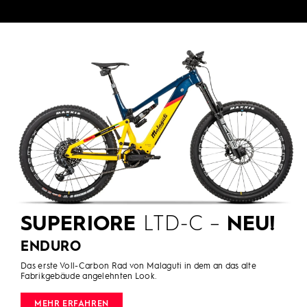
SUPERIORE
LTD-C –
NEU!
ENDURO
Das erste Voll-Carbon Rad von Malaguti in dem an das alte
Fabrikgebäude angelehnten Look.
MEHR ERFAHREN