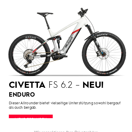
CIVETTA
FS 6.2 –
NEU!
ENDURO
Dieser Allrounder bietet vielseitige Unterstützung sowohl bergauf
als auch bergab.
MEHR ERFAHREN