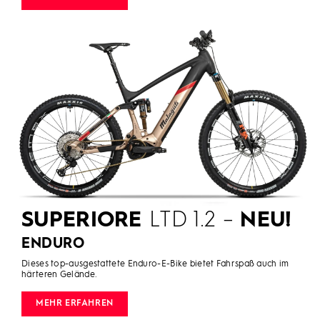
SUPERIORE
LTD 1.2 –
NEU!
ENDURO
Dieses top-ausgestattete Enduro-E-Bike bietet Fahrspaß auch im
härteren Gelände.
MEHR ERFAHREN