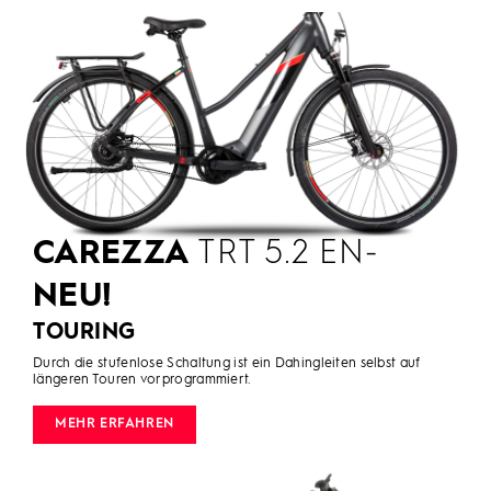
CAREZZA
TRT 5.2 EN-
NEU!
TOURING
Durch die stufenlose Schaltung ist ein Dahingleiten selbst auf
längeren Touren vorprogrammiert.
MEHR ERFAHREN