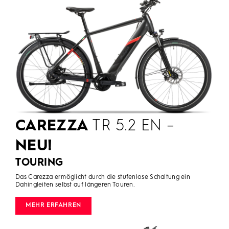
CAREZZA
TR 5.2 EN –
NEU!
TOURING
Das Carezza ermöglicht durch die stufenlose Schaltung ein
Dahingleiten selbst auf längeren Touren.
MEHR ERFAHREN