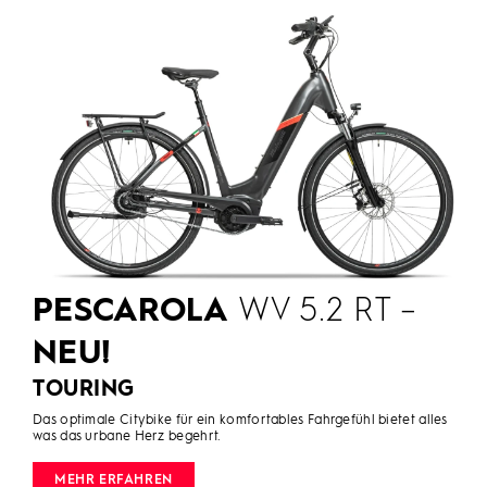
PESCAROLA
WV 5.2 RT –
NEU!
TOURING
Das optimale Citybike für ein komfortables Fahrgefühl bietet alles
was das urbane Herz begehrt.
MEHR ERFAHREN