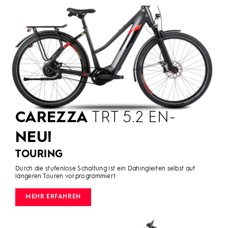
CAREZZA
TRT 5.2 EN-
NEU!
TOURING
Durch die stufenlose Schaltung ist ein Dahingleiten selbst auf
längeren Touren vorprogrammiert.
MEHR ERFAHREN