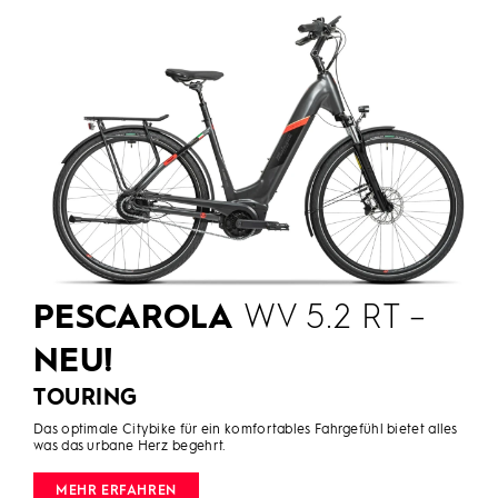
PESCAROLA
WV 5.2 RT –
NEU!
TOURING
Das optimale Citybike für ein komfortables Fahrgefühl bietet alles
was das urbane Herz begehrt.
MEHR ERFAHREN