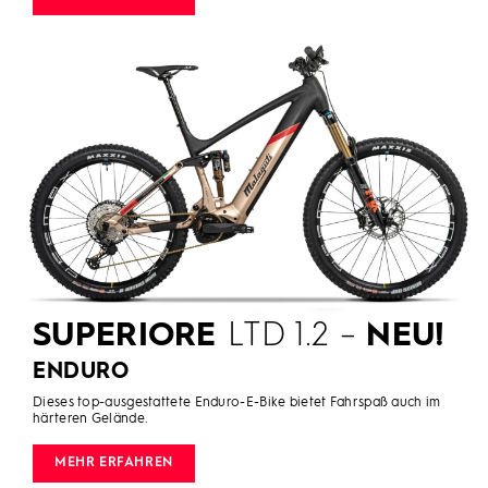
SUPERIORE
LTD 1.2 –
NEU!
ENDURO
Dieses top-ausgestattete Enduro-E-Bike bietet Fahrspaß auch im
härteren Gelände.
MEHR ERFAHREN