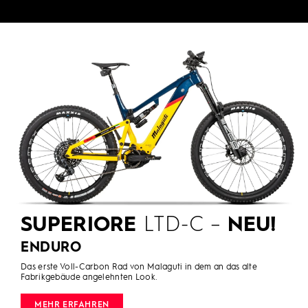
SUPERIORE
LTD-C –
NEU!
ENDURO
Das erste Voll-Carbon Rad von Malaguti in dem an das alte
Fabrikgebäude angelehnten Look.
MEHR ERFAHREN