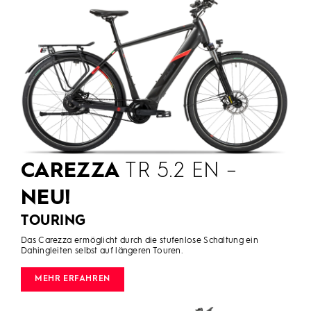
CAREZZA
TR 5.2 EN –
NEU!
TOURING
Das Carezza ermöglicht durch die stufenlose Schaltung ein
Dahingleiten selbst auf längeren Touren.
MEHR ERFAHREN