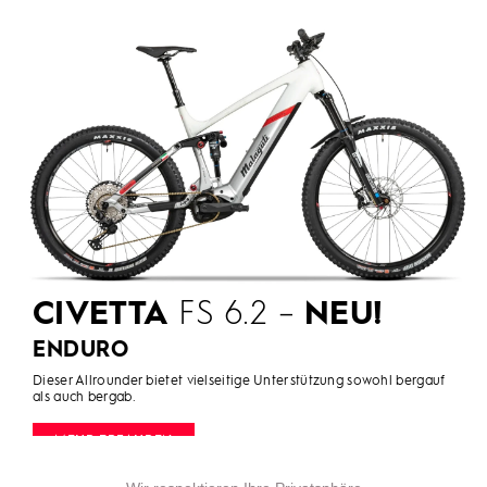
CIVETTA
FS 6.2 –
NEU!
ENDURO
Dieser Allrounder bietet vielseitige Unterstützung sowohl bergauf
als auch bergab.
MEHR ERFAHREN