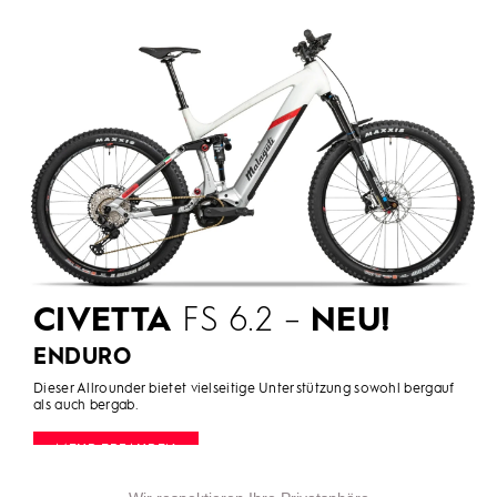
CIVETTA
FS 6.2 –
NEU!
ENDURO
Dieser Allrounder bietet vielseitige Unterstützung sowohl bergauf
als auch bergab.
MEHR ERFAHREN