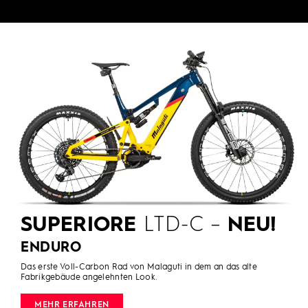
SUPERIORE
LTD-C –
NEU!
ENDURO
Das erste Voll-Carbon Rad von Malaguti in dem an das alte
Fabrikgebäude angelehnten Look.
MEHR ERFAHREN