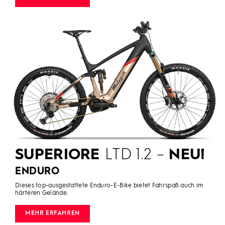
SUPERIORE
LTD 1.2 –
NEU!
ENDURO
Dieses top-ausgestattete Enduro-E-Bike bietet Fahrspaß auch im
härteren Gelände.
MEHR ERFAHREN