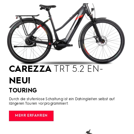
CAREZZA
TRT 5.2 EN-
NEU!
TOURING
Durch die stufenlose Schaltung ist ein Dahingleiten selbst auf
längeren Touren vorprogrammiert.
MEHR ERFAHREN