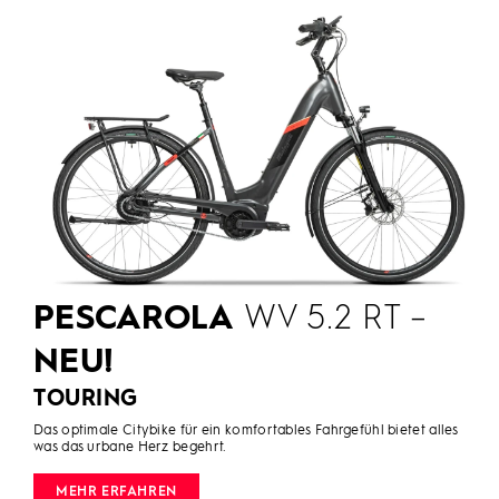
PESCAROLA
WV 5.2 RT –
NEU!
TOURING
Das optimale Citybike für ein komfortables Fahrgefühl bietet alles
was das urbane Herz begehrt.
MEHR ERFAHREN