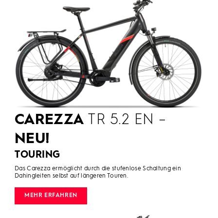
CAREZZA
TR 5.2 EN –
NEU!
TOURING
Das Carezza ermöglicht durch die stufenlose Schaltung ein
Dahingleiten selbst auf längeren Touren.
MEHR ERFAHREN