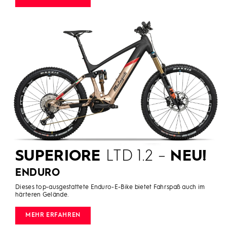
SUPERIORE
LTD 1.2 –
NEU!
ENDURO
Dieses top-ausgestattete Enduro-E-Bike bietet Fahrspaß auch im
härteren Gelände.
MEHR ERFAHREN