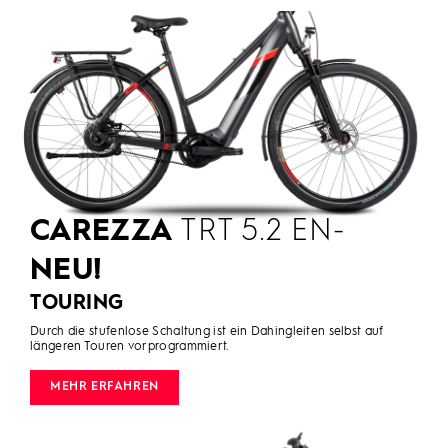
CAREZZA
TRT 5.2 EN-
NEU!
TOURING
Durch die stufenlose Schaltung ist ein Dahingleiten selbst auf
längeren Touren vorprogrammiert.
MEHR ERFAHREN