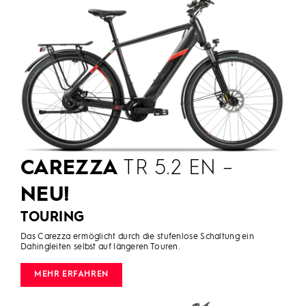
CAREZZA
TR 5.2 EN –
NEU!
TOURING
Das Carezza ermöglicht durch die stufenlose Schaltung ein
Dahingleiten selbst auf längeren Touren.
MEHR ERFAHREN