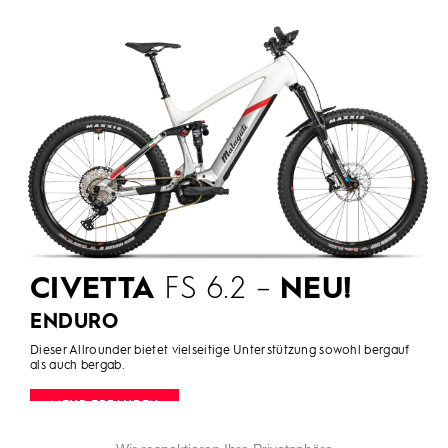
CIVETTA
FS 6.2 –
NEU!
ENDURO
Dieser Allrounder bietet vielseitige Unterstützung sowohl bergauf
als auch bergab.
MEHR ERFAHREN