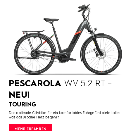
PESCAROLA
WV 5.2 RT –
NEU!
TOURING
Das optimale Citybike für ein komfortables Fahrgefühl bietet alles
was das urbane Herz begehrt.
MEHR ERFAHREN