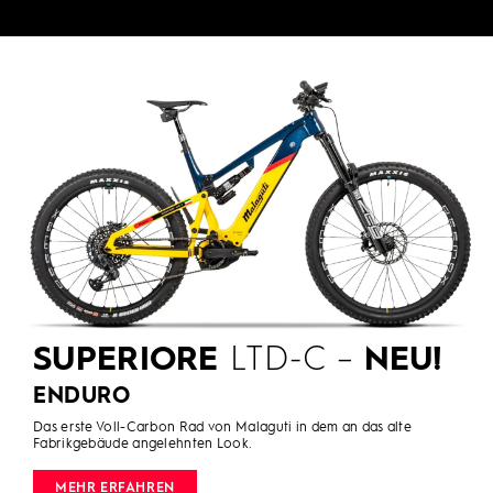
SUPERIORE
LTD-C –
NEU!
ENDURO
Das erste Voll-Carbon Rad von Malaguti in dem an das alte
Fabrikgebäude angelehnten Look.
MEHR ERFAHREN