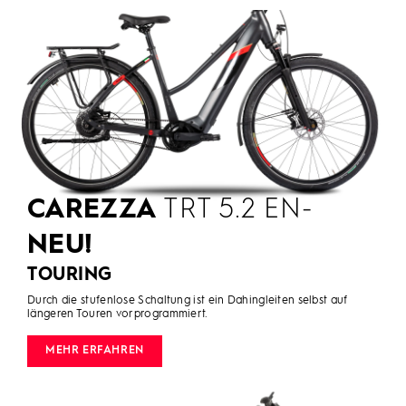
CAREZZA
TRT 5.2 EN-
NEU!
TOURING
Durch die stufenlose Schaltung ist ein Dahingleiten selbst auf
längeren Touren vorprogrammiert.
MEHR ERFAHREN