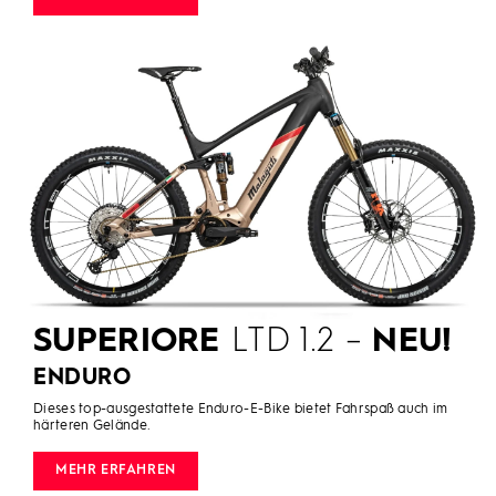
SUPERIORE
LTD 1.2 –
NEU!
ENDURO
Dieses top-ausgestattete Enduro-E-Bike bietet Fahrspaß auch im
härteren Gelände.
MEHR ERFAHREN