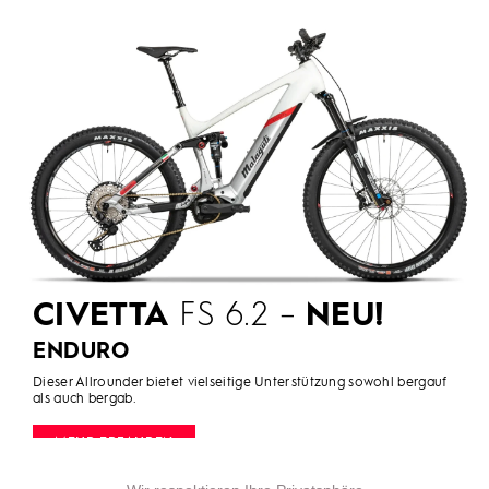
CIVETTA
FS 6.2 –
NEU!
ENDURO
Dieser Allrounder bietet vielseitige Unterstützung sowohl bergauf
als auch bergab.
MEHR ERFAHREN