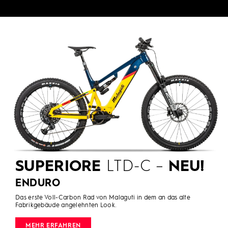
SUPERIORE
LTD-C –
NEU!
ENDURO
Das erste Voll-Carbon Rad von Malaguti in dem an das alte
Fabrikgebäude angelehnten Look.
MEHR ERFAHREN