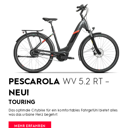
PESCAROLA
WV 5.2 RT –
NEU!
TOURING
Das optimale Citybike für ein komfortables Fahrgefühl bietet alles
was das urbane Herz begehrt.
MEHR ERFAHREN