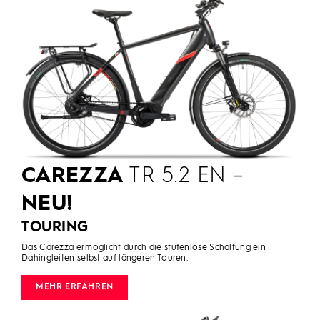
CAREZZA
TR 5.2 EN –
NEU!
TOURING
Das Carezza ermöglicht durch die stufenlose Schaltung ein
Dahingleiten selbst auf längeren Touren.
MEHR ERFAHREN